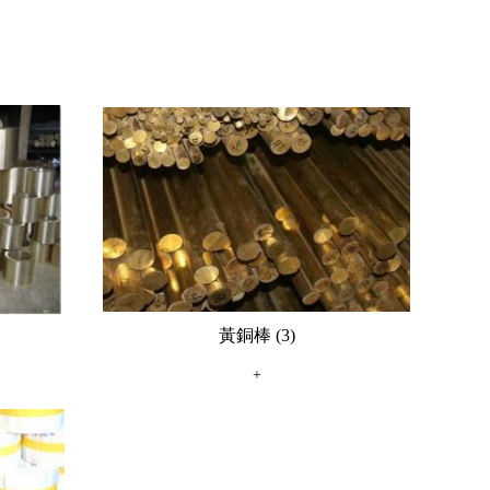
黃銅棒 (3)
+