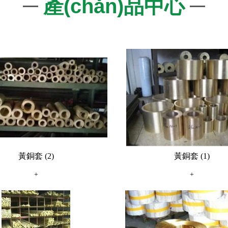
產(chǎn)品中心
黃銅套 (2)
黃銅套 (1)
+
+